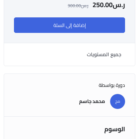
ر.س
250.00
ر.س
300.00
إضافة إلى السلة
جميع المستويات
دورة بواسطة
محمد جاسم
مج
الوسوم